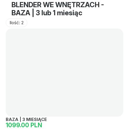
BLENDER WE WNĘTRZACH -
BAZA | 3 lub 1 miesiąc
Ilość: 2
BAZA | 3 MIESIĄCE
1099.00 PLN