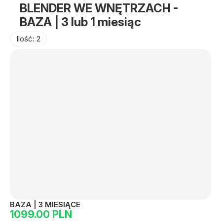
BLENDER WE WNĘTRZACH -
BAZA | 3 lub 1 miesiąc
Ilość: 2
BAZA | 3 MIESIĄCE
1099.00 PLN